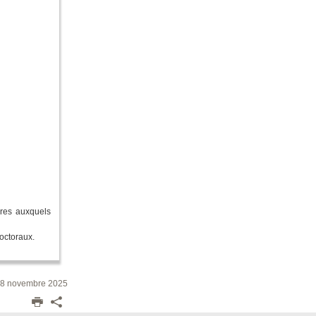
ires auxquels
doctoraux.
 18 novembre 2025