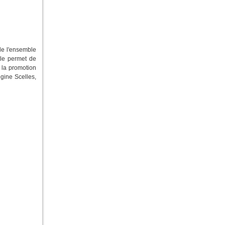
le l'ensemble
lle permet de
à la promotion
gine Scelles,