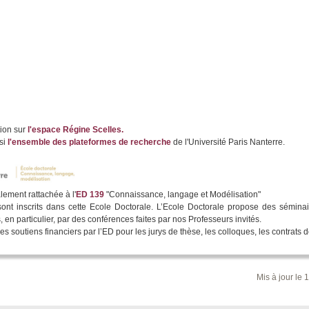
tion sur
l'espace Régine Scelles.
si
l'ensemble des plateformes de recherche
de l'Université Paris Nanterre.
lement rattachée à l'
ED 139
"Connaissance, langage et Modélisation"
ont inscrits dans cette Ecole Doctorale. L’Ecole Doctorale propose des sémina
 en particulier, par des conférences faites par nos Professeurs invités.
 soutiens financiers par l’ED pour les jurys de thèse, les colloques, les contrats 
Mis à jour le