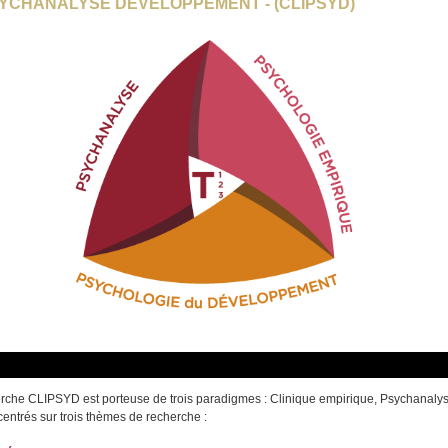
SYCHANALYSE DÉVELOPPEMENT - (CLIPSYD)
rche CLIPSYD est porteuse de trois paradigmes : Clinique empirique, Psychanalys
ntrés sur trois thèmes de recherche :