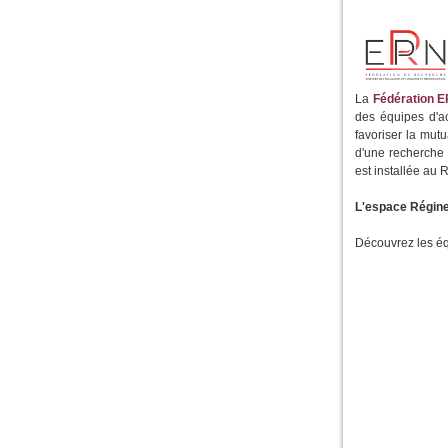
La
Fédération 
des équipes d'a
favoriser la mutu
d'une recherche 
est installée au
L'espace Régine
Découvrez les équ