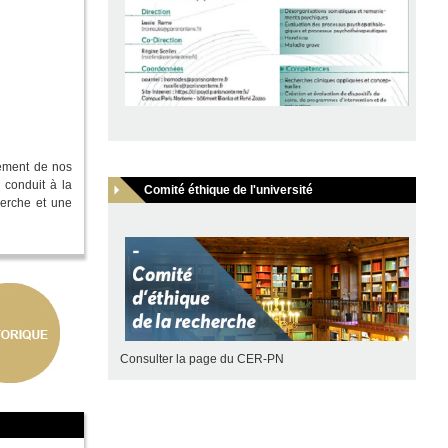
isement de nos
 conduit à la
Comité éthique de l'université
herche et une
Consulter la
page du CER-PN