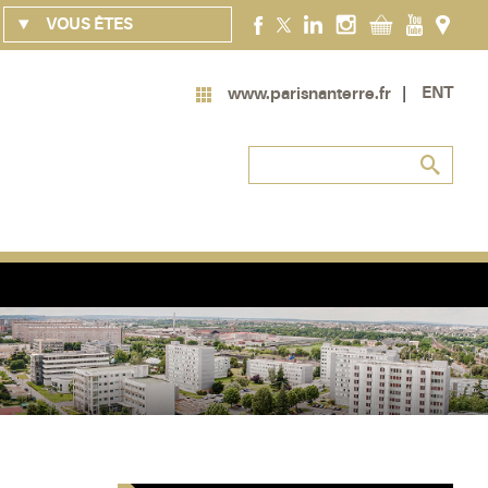
VOUS ÊTES
ENT
www.parisnanterre.fr