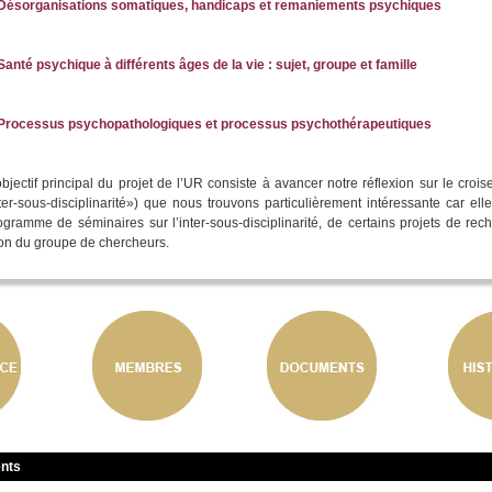
Désorganisations somatiques, handicaps et remaniements psychiques
Santé psychique à différents âges de la vie : sujet, groupe et famille
Processus psychopathologiques et processus psychothérapeutiques
l’objectif principal du projet de l’UR consiste à avancer notre réflexion sur le cro
er-sous-disciplinarité») que nous trouvons particulièrement intéressante car elle
ogramme de séminaires sur l’inter-sous-disciplinarité, de certains projets de rec
on du groupe de chercheurs.
nts