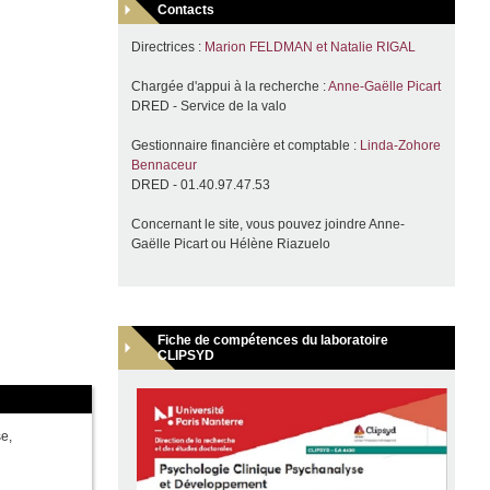
Contacts
Directrices :
Marion FELDMAN et Natalie RIGAL
Chargée d'appui à la recherche :
Anne-Gaëlle Picart
DRED - Service de la valo
Gestionnaire financière et comptable :
Linda-Zohore
Bennaceur
DRED - 01.40.97.47.53
Concernant le site, vous pouvez joindre Anne-
Gaëlle Picart ou Hélène Riazuelo
Fiche de compétences du laboratoire
CLIPSYD
e,