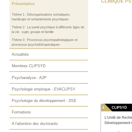
CLINIQUE P
Présentation
Thème 1 : Désorganisations somatiques,
handicaps et remaniements psychiques
Thème 2 : La santé psychique à différents âges de
la vie : sujet, groupe et famille
Thème 3 : Processus psychopathologiques et
processus psychothérapeutiques
Actualités
Membres CLIPSYD
Psychanalyse - A2P
Psychologie empirique - EVACLIPSY
Psychologie du développement - DSE
CLIPSYD
Formations
L’Unité de Reche
Développement ce
A l'attention des doctorants