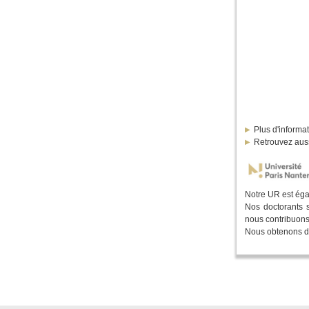
Plus d'informa
Retrouvez aus
Notre UR est éga
Nos doctorants s
nous contribuons,
Nous obtenons des